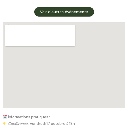
Voir d'autres évènements
Informations pratiques :
Conférence
: vendredi 17 octobre à 19h