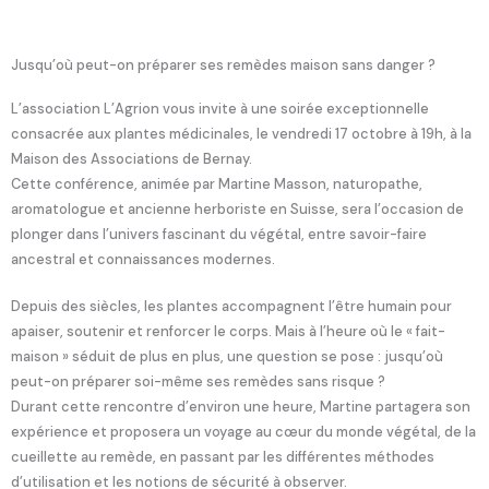
Jusqu’où peut-on préparer ses remèdes maison sans danger ?
L’association L’Agrion vous invite à une soirée exceptionnelle
consacrée aux plantes médicinales, le vendredi 17 octobre à 19h, à la
Maison des Associations de Bernay.
Cette conférence, animée par Martine Masson, naturopathe,
aromatologue et ancienne herboriste en Suisse, sera l’occasion de
plonger dans l’univers fascinant du végétal, entre savoir-faire
ancestral et connaissances modernes.
Depuis des siècles, les plantes accompagnent l’être humain pour
apaiser, soutenir et renforcer le corps. Mais à l’heure où le « fait-
maison » séduit de plus en plus, une question se pose : jusqu’où
peut-on préparer soi-même ses remèdes sans risque ?
Durant cette rencontre d’environ une heure, Martine partagera son
expérience et proposera un voyage au cœur du monde végétal, de la
cueillette au remède, en passant par les différentes méthodes
d’utilisation et les notions de sécurité à observer.